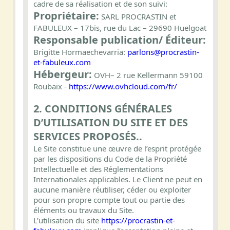
cadre de sa réalisation et de son suivi:
Propriétaire:
SARL PROCRASTIN et
FABULEUX – 17bis, rue du Lac – 29690 Huelgoat
Responsable publication/ Éditeur:
Brigitte Hormaechevarria:
parlons@procrastin-
et-fabuleux.com
Hébergeur:
OVH– 2 rue Kellermann 59100
Roubaix -
https://www.ovhcloud.com/fr/
2. CONDITIONS GÉNÉRALES
D’UTILISATION DU SITE ET DES
SERVICES PROPOSÉS..
Le Site constitue une œuvre de l’esprit protégée
par les dispositions du Code de la Propriété
Intellectuelle et des Réglementations
Internationales applicables. Le Client ne peut en
aucune manière réutiliser, céder ou exploiter
pour son propre compte tout ou partie des
éléments ou travaux du Site.
L’utilisation du site
https://procrastin-et-