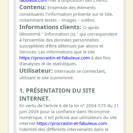
fabuleux.com
met à disposition des Clients.
Contenu:
Ensemble des éléments
constituants l’information présente sur le Site,
notamment textes – images – vidéos.
Informations clients:
Ci-après
dénommé " Information (s) " qui correspondent
à l’ensemble des données personnelles
susceptibles d’être détenues par ations et
Services: Les informations que le site
https://procrastin-et-fabuleux.com
à des fins
d’analyses et de statistiques.
Utilisateur:
Internaute se connectant,
utilisant le site susnommé.
1. PRÉSENTATION DU SITE
INTERNET.
En vertu de l'article 6 de la loi n° 2004-575 du 21
juin 2004 pour la confiance dans l'économie
numérique, il est précisé aux utilisateurs du site
internet
https://procrastin-et-fabuleux.com
l'identité des différents intervenants dans le